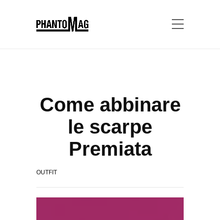
Come abbinare
le scarpe
Premiata
OUTFIT