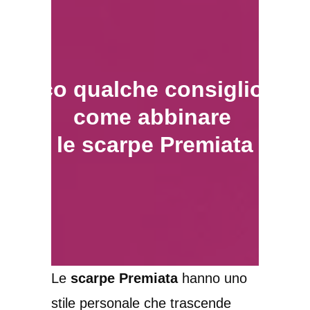
Ecco qualche consiglio su
come abbinare
le scarpe Premiata
Le
scarpe Premiata
hanno uno
stile personale che trascende