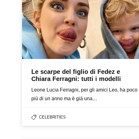
Le scarpe del figlio di Fedez e
Chiara Ferragni: tutti i modelli
Leone Lucia Ferragni, per gli amici Leo, ha poco
più di un anno ma è già una…
CELEBRITIES