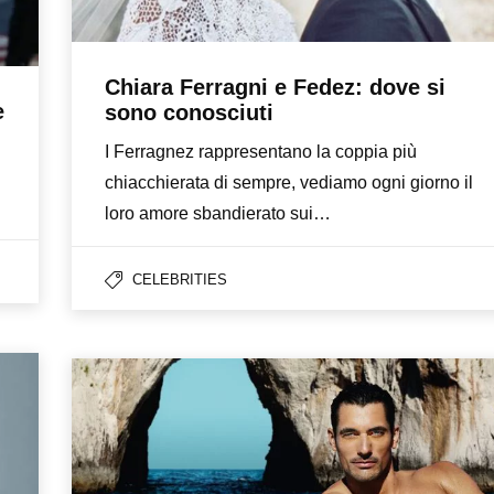
Chiara Ferragni e Fedez: dove si
e
sono conosciuti
I Ferragnez rappresentano la coppia più
chiacchierata di sempre, vediamo ogni giorno il
loro amore sbandierato sui…
CELEBRITIES