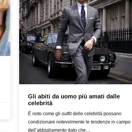
Gli abiti da uomo più amati dalle
celebrità
È noto come gli outfit delle celebrità possano
condizionare notevolmente le tendenze in campo
dell’abbigliamento dato che…