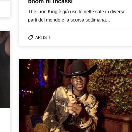
boom di incassi
The Lion King è già uscito nelle sale in diverse
parti del mondo e la scorsa settimana…
ARTISTI