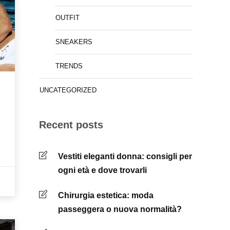
OUTFIT
SNEAKERS
TRENDS
UNCATEGORIZED
Recent posts
Vestiti eleganti donna: consigli per
ogni età e dove trovarli
Chirurgia estetica: moda
passeggera o nuova normalità?