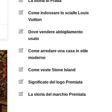
La storia di Prada
Come indossare lo scialle Louis
Vuitton
Dove vendere abbigliamento
usato
Come arredare una casa in stile
moderno
Come veste Stone Island
Significato del logo Premiata
La storia del marchio Premiata