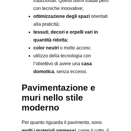
tradizionali. Questi ultimi trattati però
con tecniche innovative;
ottimizzazione degli spazi
orientati
alla praticità;
tessuti, decori e orpelli vari in
quantità ridotta
;
color neutri
o molto accesi;
utilizzo della tecnologia con
l’obiettivo di avere una
casa
domotica
, senza eccessi.
Pavimentazione e
muri nello stile
moderno
Per quanto riguarda il pavimento, sono
molti i materiali ammessi
, come il cotto, il