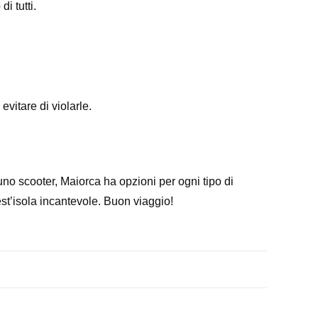
i tutti.
vitare di violarle.
uno scooter, Maiorca ha opzioni per ogni tipo di
uest’isola incantevole. Buon viaggio!