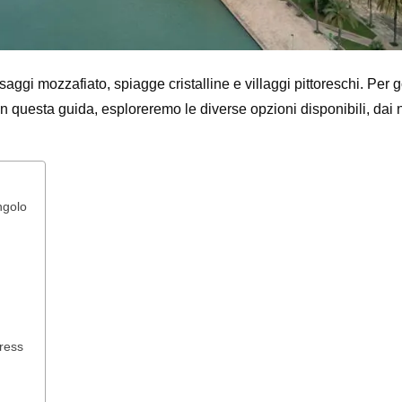
esaggi mozzafiato, spiagge cristalline e villaggi pittoreschi. Pe
In questa guida, esploreremo le diverse opzioni disponibili, dai n
ngolo
tress