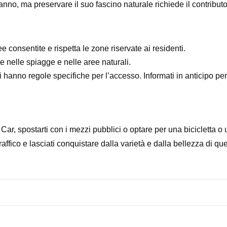
anno, ma preservare il suo fascino naturale richiede il contributo d
 consentite e rispetta le zone riservate ai residenti.
te nelle spiagge e nelle aree naturali.
hanno regole specifiche per l’accesso. Informati in anticipo per e
r, spostarti con i mezzi pubblici o optare per una bicicletta o 
traffico e lasciati conquistare dalla varietà e dalla bellezza di q