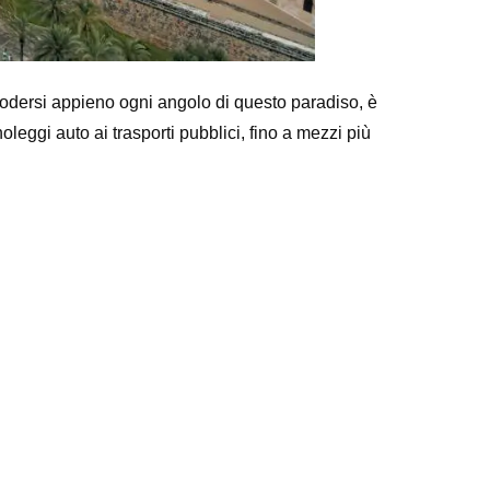
r godersi appieno ogni angolo di questo paradiso, è
oleggi auto ai trasporti pubblici, fino a mezzi più