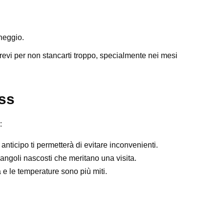
cheggio.
 brevi per non stancarti troppo, specialmente nei mesi
ess
:
n anticipo ti permetterà di evitare inconvenienti.
angoli nascosti che meritano una visita.
 e le temperature sono più miti.