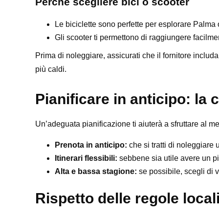
Perché scegliere bici o scooter
Le biciclette sono perfette per esplorare Palma o
Gli scooter ti permettono di raggiungere facilme
Prima di noleggiare, assicurati che il fornitore includ
più caldi.
Pianificare in anticipo: la
Un’adeguata pianificazione ti aiuterà a sfruttare al m
Prenota in anticipo:
che si tratti di noleggiare u
Itinerari flessibili:
sebbene sia utile avere un pi
Alta e bassa stagione:
se possibile, scegli di 
Rispetto delle regole local