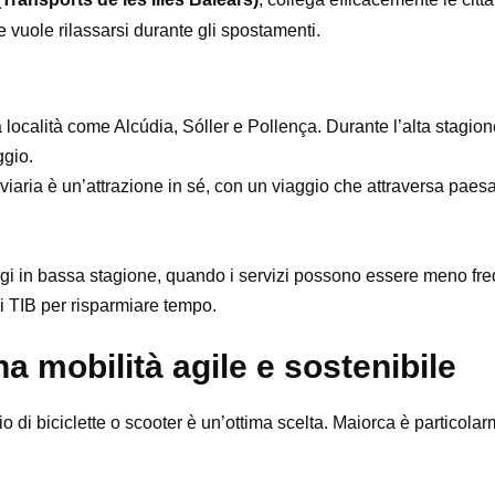
 e vuole rilassarsi durante gli spostamenti.
località come Alcúdia, Sóller e Pollença. Durante l’alta stagione
ggio.
viaria è un’attrazione in sé, con un viaggio che attraversa paesa
iaggi in bassa stagione, quando i servizi possono essere meno fre
 di TIB per risparmiare tempo.
na mobilità agile e sostenibile
io di biciclette o scooter è un’ottima scelta. Maiorca è particolar