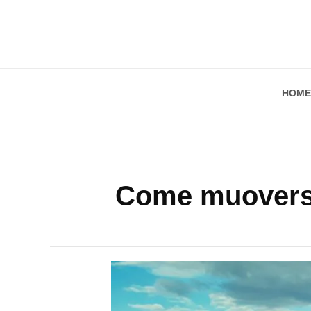
HOME
Come muoversi a