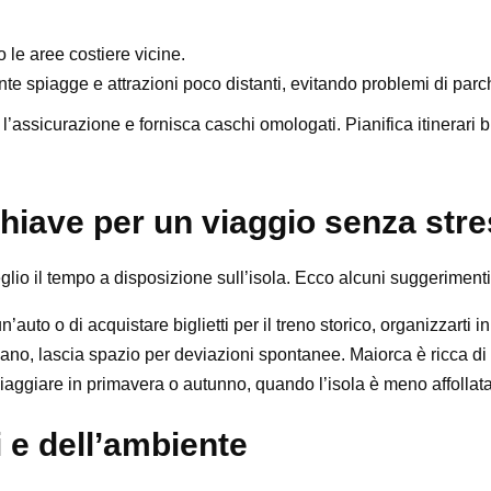
 le aree costiere vicine.
nte spiagge e attrazioni poco distanti, evitando problemi di par
a l’assicurazione e fornisca caschi omologati. Pianifica itinerari
 chiave per un viaggio senza str
eglio il tempo a disposizione sull’isola. Ecco alcuni suggerimenti
n’auto o di acquistare biglietti per il treno storico, organizzarti i
ano, lascia spazio per deviazioni spontanee. Maiorca è ricca di 
viaggiare in primavera o autunno, quando l’isola è meno affollata
i e dell’ambiente