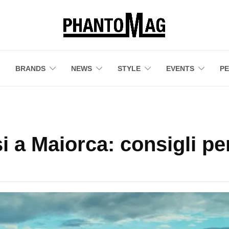
BRANDS
NEWS
STYLE
EVENTS
P
 Maiorca: consigli per 