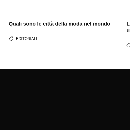
Quali sono le città della moda nel mondo
L
u
EDITORIALI