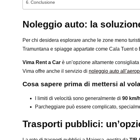
Conclusione
Noleggio auto: la soluzion
Per chi desidera esplorare anche le zone meno turisti
Tramuntana e spiagge appartate come Cala Tuent o Es
Vima Rent a Car
è un’opzione altamente consigliata
Vima offre anche il servizio di
noleggio auto all’aerop
Cosa sapere prima di mettersi al vol
I limiti di velocità sono generalmente di
90 km/
Parcheggiare può essere complicato, specialment
Trasporti pubblici: un’opz
La rete di trasporti pubblici a Maiorca, gestita da
TIB 