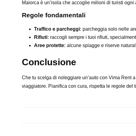
Maiorca è un’isola che accoglie milioni di turisti ogni 
Regole fondamentali
Traffico e parcheggi:
parcheggia solo nelle aree
Rifiuti:
raccogli sempre i tuoi rifiuti, specialmen
Aree protette:
alcune spiagge e riserve naturali 
Conclusione
Che tu scelga di noleggiare un’auto con Vima Rent a Ca
viaggiatore. Pianifica con cura, rispetta le regole del 