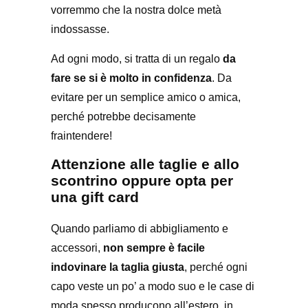
vorremmo che la nostra dolce metà
indossasse.
Ad ogni modo, si tratta di un regalo
da
fare se si è molto in confidenza
. Da
evitare per un semplice amico o amica,
perché potrebbe decisamente
fraintendere!
Attenzione alle taglie e allo
scontrino oppure opta per
una gift card
Quando parliamo di abbigliamento e
accessori,
non sempre è facile
indovinare la taglia giusta
, perché ogni
capo veste un po’ a modo suo e le case di
moda spesso producono all’estero, in