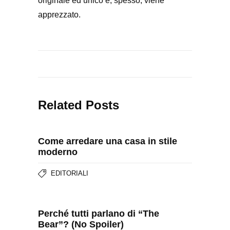
originale ed unico e, spesso, viene
apprezzato.
Related Posts
Come arredare una casa in stile
moderno
EDITORIALI
Perché tutti parlano di “The
Bear”? (No Spoiler)