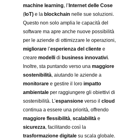
machine learning
, l’
Internet delle Cose
(
IoT)
e la
blockchain
nelle sue soluzioni.
Questo non solo amplia le capacità del
software ma apre anche nuove possibilità
per le aziende di ottimizzare le operazioni,
migliorare
l’
esperienza del cliente
e
creare
modelli
di
business innovativi
.
Inoltre, sta puntando verso una
maggiore
sostenibilità
, aiutando le aziende a
monitorare
e gestire il loro
impatto
ambientale
per raggiungere gli obiettivi di
sostenibilità. L’
espansione
verso il
cloud
continua a essere una priorità, offrendo
maggiore flessibilità
,
scalabilità
e
sicurezza
, facilitando così la
trasformazione digitale
su scala globale.