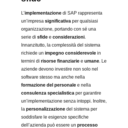
L’
implementazione
di SAP rappresenta
un’impresa
significativa
per qualsiasi
organizzazione, portando con sé una
serie di
sfide
e
considerazioni
.
Innanzitutto, la complessità del sistema
richiede un
impegno considerevole
in
termini di
risorse finanziarie
e
umane
. Le
aziende devono investire non solo nel
software stesso ma anche nella
formazione del personale
e nella
consulenza specialistica
per garantire
un’implementazione senza intoppi. Inoltre,
la
personalizzazione
del sistema per
soddisfare le esigenze specifiche
dell’azienda può essere un
processo