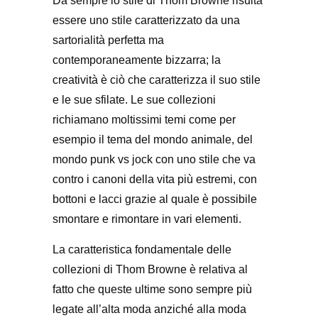
Da sempre lo stile di Thom Browne risulta
essere uno stile caratterizzato da una
sartorialità perfetta ma
contemporaneamente bizzarra; la
creatività è ciò che caratterizza il suo stile
e le sue sfilate. Le sue collezioni
richiamano moltissimi temi come per
esempio il tema del mondo animale, del
mondo punk vs jock con uno stile che va
contro i canoni della vita più estremi, con
bottoni e lacci grazie al quale è possibile
smontare e rimontare in vari elementi.
La caratteristica fondamentale delle
collezioni di Thom Browne è relativa al
fatto che queste ultime sono sempre più
legate all’alta moda anziché alla moda