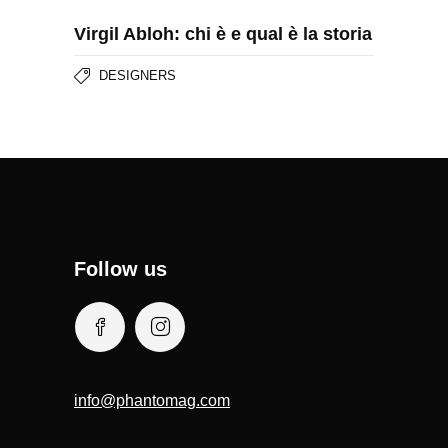
Virgil Abloh: chi è e qual è la storia
DESIGNERS
Follow us
info@phantomag.com