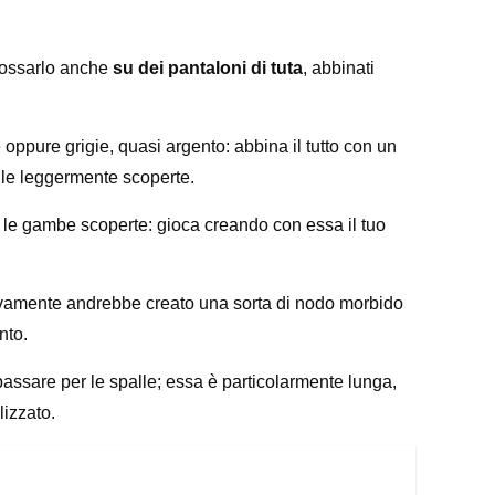
ndossarlo anche
su dei pantaloni di tuta
, abbinati
 oppure grigie, quasi argento: abbina il tutto con un
lle leggermente scoperte.
 le gambe scoperte: gioca creando con essa il tuo
cessivamente andrebbe creato una sorta di nodo morbido
nto.
 passare per le spalle; essa è particolarmente lunga,
lizzato.