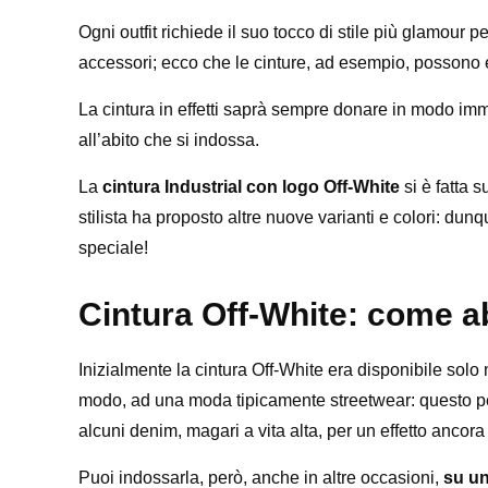
Ogni outfit richiede il suo tocco di stile più glamour 
accessori; ecco che le cinture, ad esempio, possono 
La cintura in effetti saprà sempre donare in modo imm
all’abito che si indossa.
La
cintura Industrial con logo Off-White
si è fatta 
stilista ha proposto altre nuove varianti e colori: dun
speciale!
Cintura Off-White: come a
Inizialmente la cintura Off-White era disponibile solo n
modo, ad una moda tipicamente streetwear: questo per
alcuni denim, magari a vita alta, per un effetto ancora
Puoi indossarla, però, anche in altre occasioni,
su un