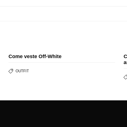
Come veste Off-White
C
a
OUTFIT