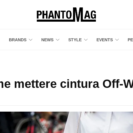
BRANDS
NEWS
STYLE
EVENTS
P
e mettere cintura Off-W