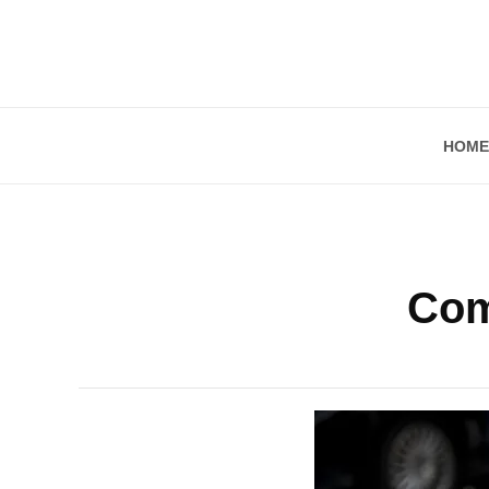
HOME
Com