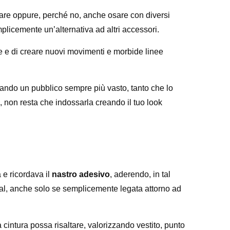
iocare oppure, perché no, anche osare con diversi
plicemente un’alternativa ad altri accessori.
re e di creare nuovi movimenti e morbide linee
stando un pubblico sempre più vasto, tanto che lo
e, non resta che indossarla creando il tuo look
a e ricordava il
nastro adesivo
, aderendo, in tal
ual, anche solo se semplicemente legata attorno ad
a cintura possa risaltare, valorizzando vestito, punto