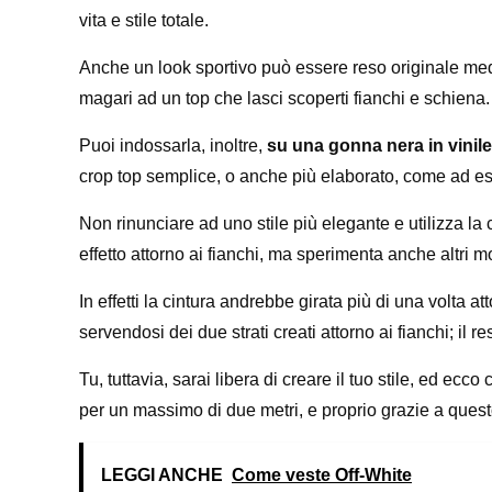
vita e stile totale.
Anche un look sportivo può essere reso originale med
magari ad un top che lasci scoperti fianchi e schiena.
Puoi indossarla, inoltre,
su una gonna nera in vinile
crop top semplice, o anche più elaborato, come ad es
Non rinunciare ad uno stile più elegante e utilizza la
effetto attorno ai fianchi, ma sperimenta anche altri m
In effetti la cintura andrebbe girata più di una volta
servendosi dei due strati creati attorno ai fianchi; il 
Tu, tuttavia, sarai libera di creare il tuo stile, ed 
per un massimo di due metri, e proprio grazie a quest
LEGGI ANCHE
Come veste Off-White