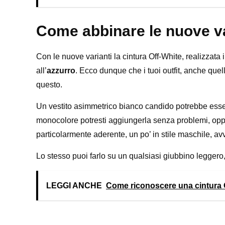
Come abbinare le nuove var
Con le nuove varianti la cintura Off-White, realizzata i
all’
azzurro
. Ecco dunque che i tuoi outfit, anche quel
questo.
Un vestito asimmetrico bianco candido potrebbe essere
monocolore potresti aggiungerla senza problemi, oppu
particolarmente aderente, un po’ in stile maschile, avv
Lo stesso puoi farlo su un qualsiasi giubbino leggero
LEGGI ANCHE
Come riconoscere una cintura O