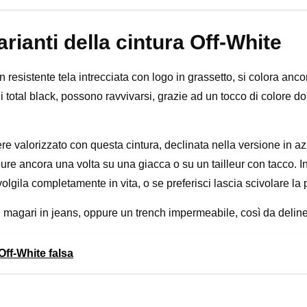
ianti della cintura Off-White
n resistente tela intrecciata con logo in grassetto, si colora ancor
li total black, possono ravvivarsi, grazie ad un tocco di colore 
 valorizzato con questa cintura, declinata nella versione in az
re ancora una volta su una giacca o su un tailleur con tacco. 
olgila completamente in vita, o se preferisci lascia scivolare la p
, magari in jeans, oppure un trench impermeabile, così da delinea
ff-White falsa