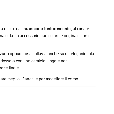
a di più: dall’
arancione fosforescente
, al
rosa
e
donato da un accessorio particolare e originale come
zurro oppure rosa, tuttavia anche su un’elegante tuta
Indossala con una camicia lunga e non
arte finale.
re meglio i fianchi e per modellare il corpo.