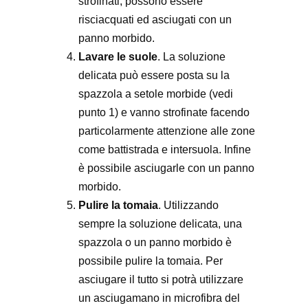
strofinati, possono essere
risciacquati ed asciugati con un
panno morbido.
Lavare le suole
. La soluzione
delicata può essere posta su la
spazzola a setole morbide (vedi
punto 1) e vanno strofinate facendo
particolarmente attenzione alle zone
come battistrada e intersuola. Infine
è possibile asciugarle con un panno
morbido.
Pulire la tomaia
. Utilizzando
sempre la soluzione delicata, una
spazzola o un panno morbido è
possibile pulire la tomaia. Per
asciugare il tutto si potrà utilizzare
un asciugamano in microfibra del