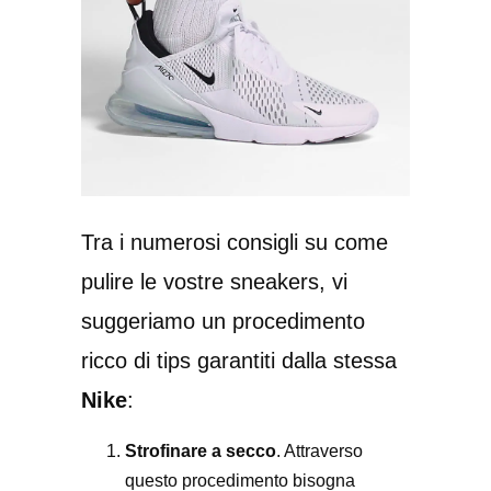
Tra i numerosi consigli su come
pulire le vostre sneakers, vi
suggeriamo un procedimento
ricco di tips garantiti dalla stessa
Nike
:
Strofinare a secco
. Attraverso
questo procedimento bisogna