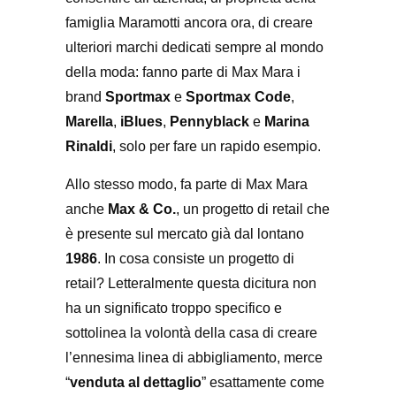
famiglia Maramotti ancora ora, di creare
ulteriori marchi dedicati sempre al mondo
della moda: fanno parte di Max Mara i
brand
Sportmax
e
Sportmax Code
,
Marella
,
iBlues
,
Pennyblack
e
Marina
Rinaldi
, solo per fare un rapido esempio.
Allo stesso modo, fa parte di Max Mara
anche
Max & Co.
, un progetto di retail che
è presente sul mercato già dal lontano
1986
. In cosa consiste un progetto di
retail? Letteralmente questa dicitura non
ha un significato troppo specifico e
sottolinea la volontà della casa di creare
l’ennesima linea di abbigliamento, merce
“
venduta al dettaglio
” esattamente come