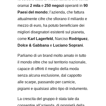
oramai
2 mila
e
250 negozi
operanti in
90
Paesi del mondo
; l’azienda, che fattura
attualmente cifre che sfiorano il miliardo e
mezzo di euro, ha potuto beneficiare dei
migliori disegnatori esistenti sul pianeta,
come
Karl Lagerfeld
, Narciso
Rodriguez
,
Dolce & Gabbana
e
Luciano Soprani
.
Parliamo di un brand molto amato in tutto
il mondo oltre che sul territorio nazionale,
capace di offrirti il meglio della moda
senza alcuna esclusione, dal cappotto
alle scarpe, passando per camicie,
pigiami e qualsiasi altro tipo di indumento.
La crescita del gruppo è stata tale da
consentire all’azienda, di proprietà della