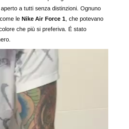
 aperto a tutti senza distinzioni. Ognuno
come le
Nike Air Force 1
, che potevano
olore che più si preferiva. É stato
nero.