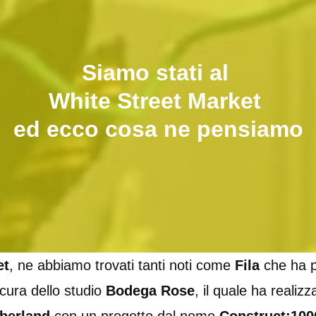
Siamo stati al
White Street Market
ed ecco cosa ne pensiamo
et
, ne abbiamo trovati tanti noti come
Fila
che ha p
 cura dello studio
Bodega Rose
, il quale ha realiz