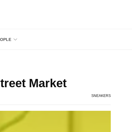
EOPLE
treet Market
SNEAKERS