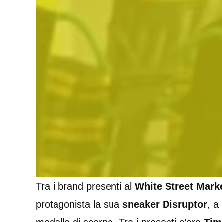
Tra i brand presenti al
White Street Mark
protagonista la sua
sneaker
Disruptor
, a