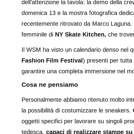
dell’attenzione la tavola: la demo della cr
domenica 13 e la mostra fotografica dedica
recentemente ritrovato da Marco Laguna. In
femminile di
NY Skate Kitchen,
che trove
Il WSM ha visto un calendario denso nel qua
Fashion Film Festival
) presenti per tutt
garantire una completa immersione nel mon
Cosa ne pensiamo
Personalmente abbiamo ritenuto molto int
la possibilità di costumizzare le sneakers.
oggetti specifici per lavorare su singoli pro
tedesca,
capaci di realizzare stampe su 