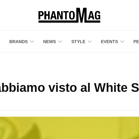
BRANDS
NEWS
STYLE
EVENTS
P
bbiamo visto al White S