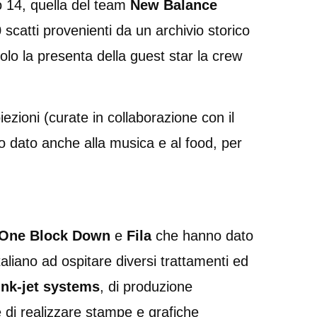
 14, quella del team
New Balance
catti provenienti da un archivio storico
lo la presenta della guest star la crew
ezioni (curate in collaborazione con il
to dato anche alla musica e al food, per
One Block Down
e
Fila
che hanno dato
liano ad ospitare diversi trattamenti ed
nk-jet systems
, di produzione
 di realizzare stampe e grafiche