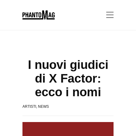
I nuovi giudici
di X Factor:
ecco i nomi
ARTISTI
,
NEWS