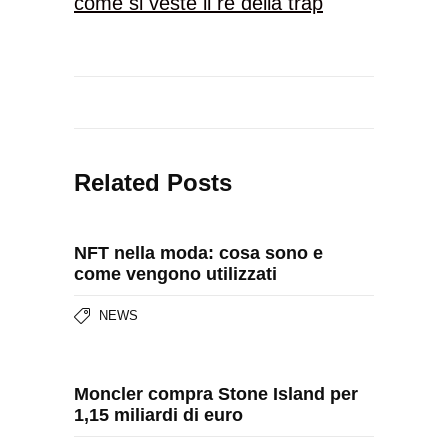
come si veste il re della trap
Related Posts
NFT nella moda: cosa sono e
come vengono utilizzati
NEWS
Moncler compra Stone Island per
1,15 miliardi di euro