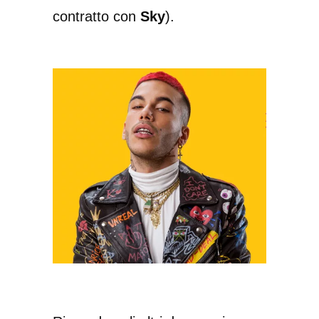
contratto con
Sky
).