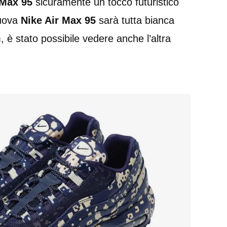
 Max 95
sicuramente un tocco futuristico
nuova
Nike Air Max 95
sarà tutta bianca
 è stato possibile vedere anche l’altra