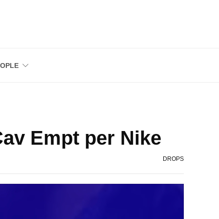
EOPLE
Cav Empt per Nike
DROPS