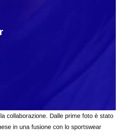
r
a collaborazione. Dalle prime foto è stato
onese in una fusione con lo sportswear