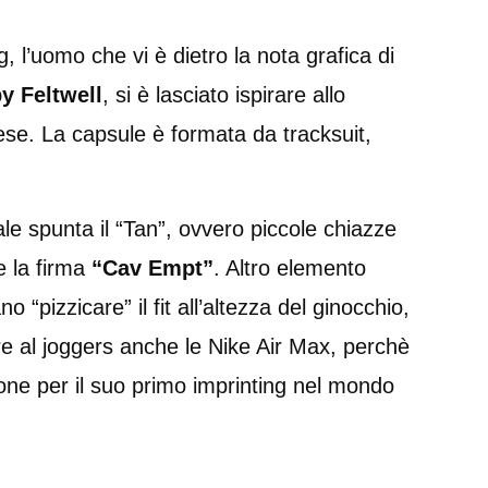
, l’uomo che vi è dietro la nota grafica di
y Feltwell
, si è lasciato ispirare allo
ese. La capsule è formata da tracksuit,
le spunta il “Tan”, ovvero piccole chiazze
e la firma
“Cav Empt”
. Altro elemento
“pizzicare” il fit all’altezza del ginocchio,
re al joggers anche le Nike Air Max, perchè
ione per il suo primo imprinting nel mondo