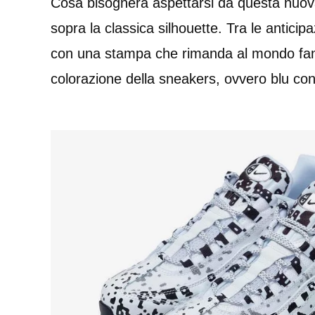
Cosa bisognerà aspettarsi da questa nuov
sopra la classica silhouette. Tra le antici
con una stampa che rimanda al mondo fantasc
colorazione della sneakers, ovvero blu co