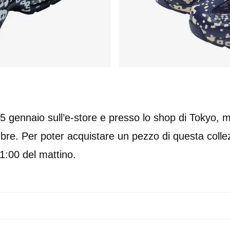
 5 gennaio sull’e-store e presso lo shop di Tokyo, ma
re. Per poter acquistare un pezzo di questa collezi
11:00 del mattino.