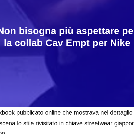
Non bisogna più aspettare pe
la collab Cav Empt per Nike
kbook pubblicato online che mostrava nel dettaglio l
scena lo stile rivisitato in chiave streetwear giapp