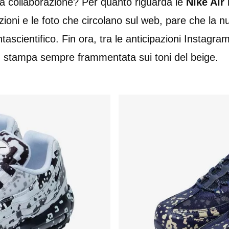
a collaborazione? Per quanto riguarda le
Nike Air
pazioni e le foto che circolano sul web, pare che la 
ientifico. Fin ora, tra le anticipazioni Instagram,
n stampa sempre frammentata sui toni del beige.