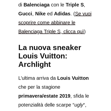
di
Balenciaga
con le
Triple S
,
Gucci
,
Nike
ed
Adidas
. (
Se vuoi
scoprire come abbinare le
Balenciaga Triple S, clicca quì
)
La nuova sneaker
Louis Vuitton:
Archlight
L’ultima arriva da
Louis Vuitton
che per la stagione
primavera/estate 2019
, sfida le
potenzialità delle scarpe “
ugly
“,