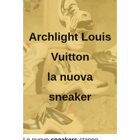
Archlight Louis
Vuitton
la nuova
sneaker
Le nuove
sneakers
stanno