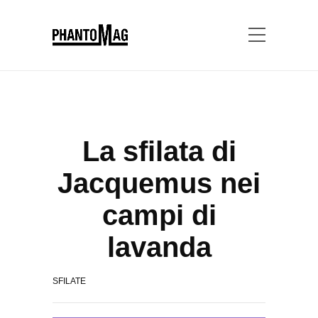
La sfilata di
Jacquemus nei
campi di
lavanda
SFILATE