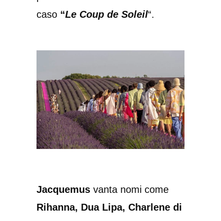
caso
“
Le Coup de Soleil
“.
Jacquemus
vanta nomi come
Rihanna, Dua Lipa, Charlene di