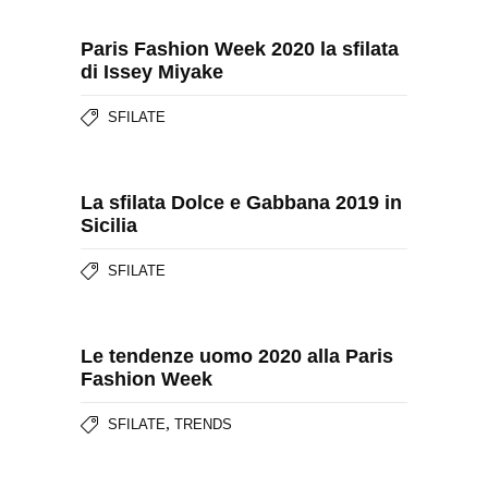
Paris Fashion Week 2020 la sfilata
di Issey Miyake
SFILATE
La sfilata Dolce e Gabbana 2019 in
Sicilia
SFILATE
Le tendenze uomo 2020 alla Paris
Fashion Week
,
SFILATE
TRENDS