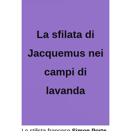
La sfilata di
Jacquemus nei
campi di
lavanda
Lo stilista francese
Simon Porte