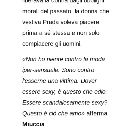
liberava la donna dagli obblighi
morali del passato, la donna che
vestiva Prada voleva piacere
prima a sé stessa e non solo
compiacere gli uomini.
«Non ho niente contro la moda
iper-sensuale. Sono contro
l’esserne una vittima. Dover
essere sexy, è questo che odio.
Essere scandalosamente sexy?
Questo è ciò che amo»
afferma
Miuccia
.