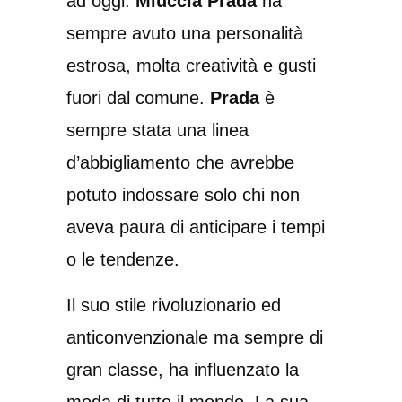
ad oggi.
Miuccia Prada
ha
sempre avuto una personalità
estrosa, molta creatività e gusti
fuori dal comune.
Prada
è
sempre stata una linea
d’abbigliamento che avrebbe
potuto indossare solo chi non
aveva paura di anticipare i tempi
o le tendenze.
Il suo stile rivoluzionario ed
anticonvenzionale ma sempre di
gran classe, ha influenzato la