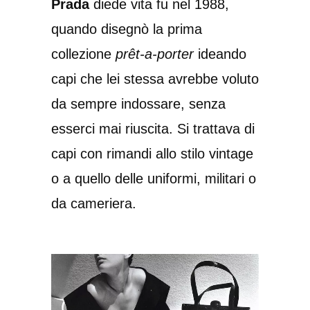
Prada
diede vita fu nel 1988,
quando disegnò la prima
collezione
prêt-a-porter
ideando
capi che lei stessa avrebbe voluto
da sempre indossare, senza
esserci mai riuscita. Si trattava di
capi con rimandi allo stilo vintage
o a quello delle uniformi, militari o
da cameriera.