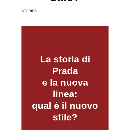
STORIES
La storia di
Prada
e la nuova
linea:
qual è il nuovo
stile?