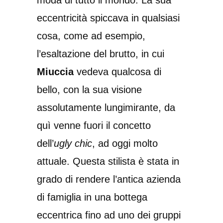
moda di tutto il mondo. La sua
eccentricità spiccava in qualsiasi
cosa, come ad esempio,
l’esaltazione del brutto, in cui
Miuccia
vedeva qualcosa di
bello, con la sua visione
assolutamente lungimirante, da
quì venne fuori il concetto
dell’
ugly chic
, ad oggi molto
attuale. Questa stilista è stata in
grado di rendere l’antica azienda
di famiglia in una bottega
eccentrica fino ad uno dei gruppi