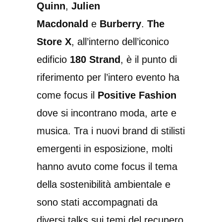
Quinn
,
Julien
Macdonald
e
Burberry
.
The
Store X
, all’interno dell’iconico
edificio
180 Strand
, è il punto di
riferimento per l’intero evento ha
come focus il
Positive Fashion
dove si incontrano moda, arte e
musica. Tra i nuovi brand di stilisti
emergenti in esposizione, molti
hanno avuto come focus il tema
della sostenibilità ambientale e
sono stati accompagnati da
diversi talks sui temi del recupero