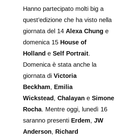
Hanno partecipato molti big a
quest’edizione che ha visto nella
giornata del 14
Alexa Chung
e
domenica 15
House of
Holland
e
Self Portrait
.
Domenica è stata anche la
giornata di
Victoria
Beckham
,
Emilia
Wickstead
,
Chalayan
e
Simone
Rocha
. Mentre oggi, lunedì 16
saranno presenti
Erdem
,
JW
Anderson
,
Richard