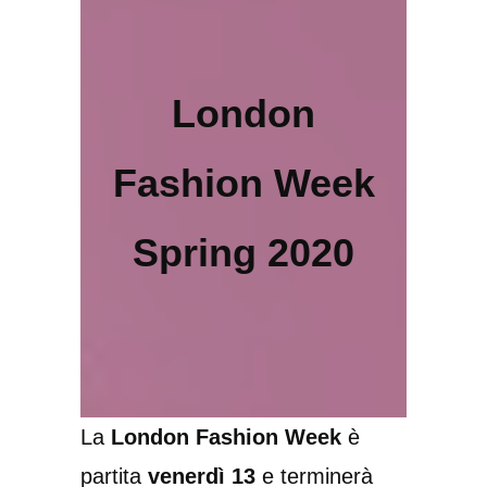
London
Fashion Week
Spring 2020
La
London Fashion Week
è
partita
venerdì 13
e terminerà