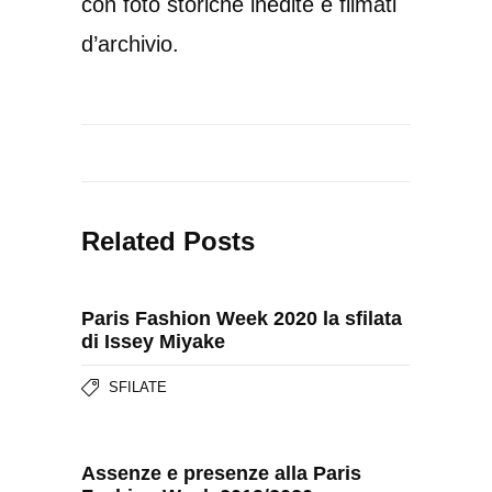
con foto storiche inedite e filmati
d’archivio.
Related Posts
Paris Fashion Week 2020 la sfilata
di Issey Miyake
SFILATE
Assenze e presenze alla Paris