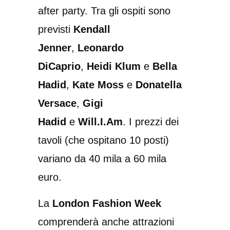
after party. Tra gli ospiti sono
previsti
Kendall
Jenner
,
Leonardo
DiCaprio
,
Heidi Klum
e
Bella
Hadid
,
Kate Moss
e
Donatella
Versace
,
Gigi
Hadid
e
Will.I.Am
. I prezzi dei
tavoli (che ospitano 10 posti)
variano da 40 mila a 60 mila
euro.
La
London Fashion Week
comprenderà anche attrazioni