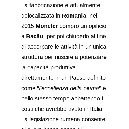
La fabbricazione è attualmente
delocalizzata in
Romania
, nel
2015
Moncler
comprò un opificio
a
Bacǎu
, per poi chiuderlo al fine
di accorpare le attività in un’unica
struttura per riuscire a potenziare
la capacità produttiva
direttamente in un Paese definito
come “
l’eccellenza della piuma
” e
nello stesso tempo abbattendo i
costi che avrebbe avuto in Italia.
La legislazione rumena consente