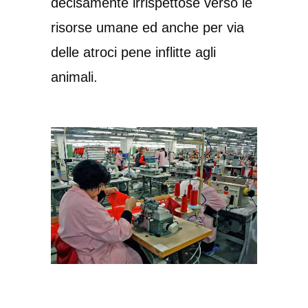
decisamente irrispettose verso le
risorse umane ed anche per via
delle atroci pene inflitte agli
animali.