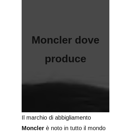
Moncler dove
produce
Il marchio di abbigliamento
Moncler
è noto in tutto il mondo