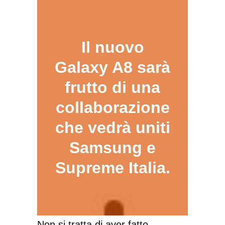
Il nuovo
Galaxy A8 sarà
frutto di una
collaborazione
che vedrà uniti
Samsung e
Supreme Italia.
Non si tratta di aver fatto