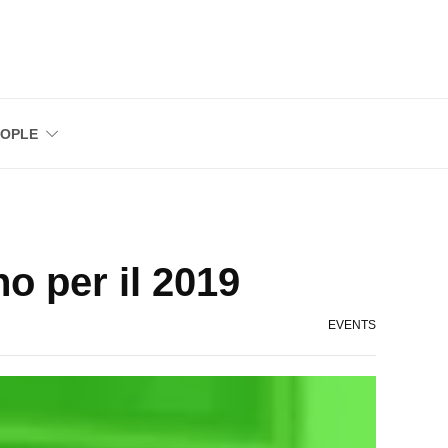
EOPLE
no per il 2019
EVENTS