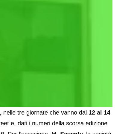
t
o, nelle tre giornate che vanno dal
12 al 14
treet e, dati i numeri della scorsa edizione