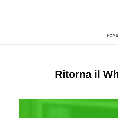
HOME
Ritorna il Wh