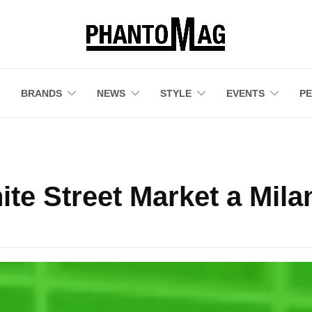
BRANDS
NEWS
STYLE
EVENTS
P
ite Street Market a Mila