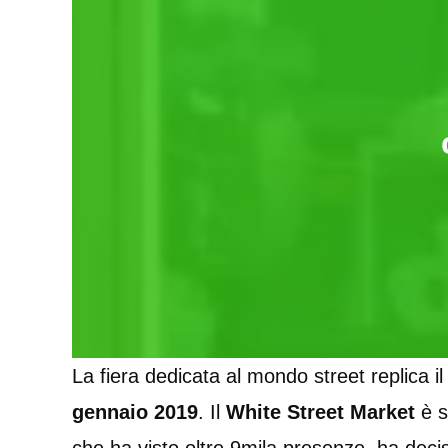
La fiera dedicata al mondo street replica i
gennaio 2019
. Il
White Street Market
è s