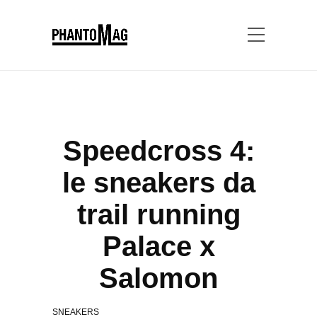
Speedcross 4:
le sneakers da
trail running
Palace x
Salomon
SNEAKERS