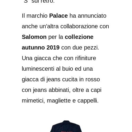
“
S
” sul retro.
Il marchio
Palace
ha annunciato
anche un’altra collaborazione con
Salomon
per la
collezione
autunno 2019
con due pezzi.
Una giacca che con rifiniture
luminescenti al buio ed una
giacca di jeans cucita in rosso
con jeans abbinati, oltre a capi
mimetici, magliette e cappelli.