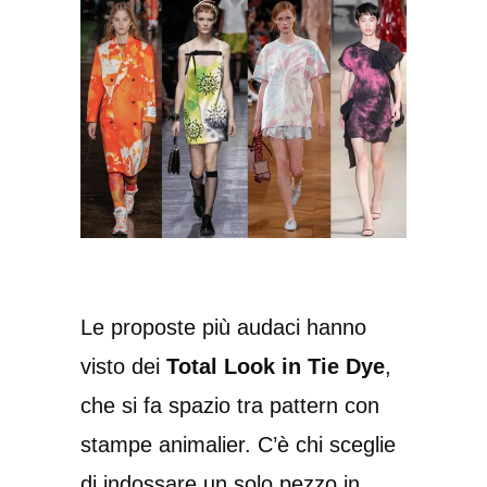
Le proposte più audaci hanno
visto dei
Total Look in Tie Dye
,
che si fa spazio tra pattern con
stampe animalier. C’è chi sceglie
di indossare un solo pezzo in