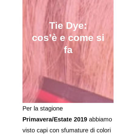
Tie Dye:
cos’è e come si
fa
Per la stagione
Primavera/Estate 2019
abbiamo
visto capi con sfumature di colori