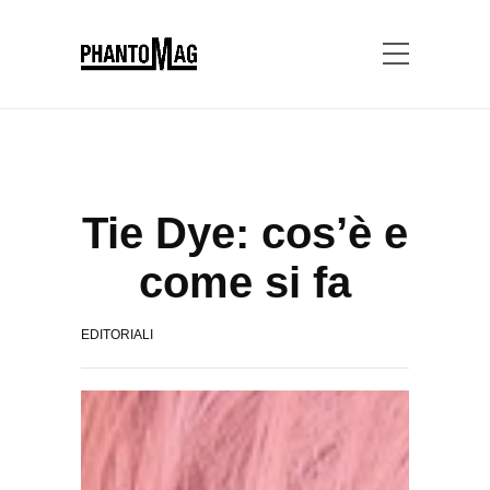
Tie Dye: cos’è e
come si fa
EDITORIALI