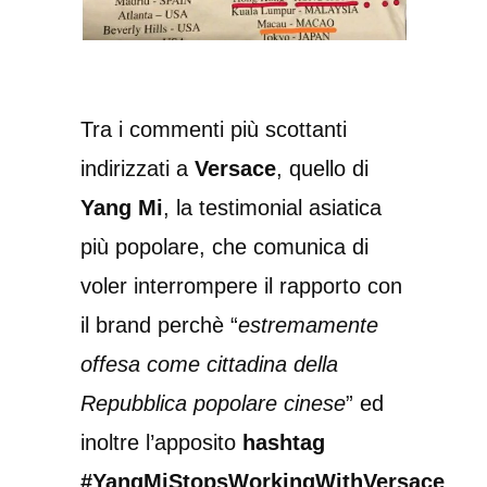
Tra i commenti più scottanti
indirizzati a
Versace
, quello di
Yang Mi
, la testimonial asiatica
più popolare, che comunica di
voler interrompere il rapporto con
il brand perchè “
estremamente
offesa come cittadina della
Repubblica popolare cinese
” ed
inoltre l’apposito
hashtag
#YangMiStopsWorkingWithVersace