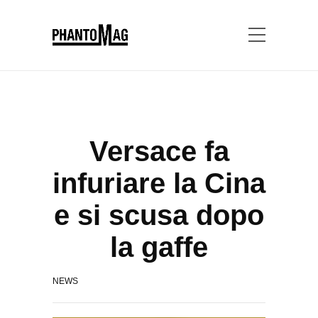
Versace fa
infuriare la Cina
e si scusa dopo
la gaffe
NEWS