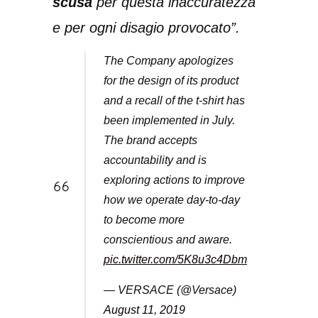
scusa
per questa inaccuratezza
e per ogni disagio provocato”.
The Company apologizes
for the design of its product
and a recall of the t-shirt has
been implemented in July.
The brand accepts
accountability and is
exploring actions to improve
how we operate day-to-day
to become more
conscientious and aware.
pic.twitter.com/5K8u3c4Dbm
— VERSACE (@Versace)
August 11, 2019