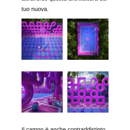
tuo nuova.
Il campo è anche contraddistinto