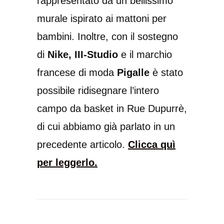
rappresentato da un bellissimo
murale ispirato ai mattoni per
bambini. Inoltre, con il sostegno
di
Nike, III-Studio
e il marchio
francese di moda
Pigalle
è stato
possibile ridisegnare l’intero
campo da basket in Rue Dupurrè,
di cui abbiamo già parlato in un
precedente articolo.
Clicca quì
per leggerlo.