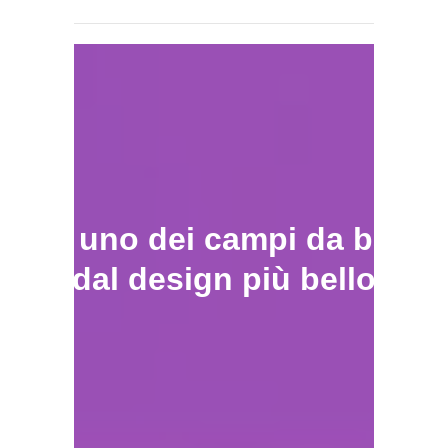
Ecco uno dei campi da baske
dal design più bello