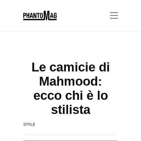
Le camicie di
Mahmood:
ecco chi è lo
stilista
STYLE