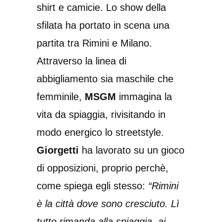
shirt e camicie. Lo show della
sfilata ha portato in scena una
partita tra Rimini e Milano.
Attraverso la linea di
abbigliamento sia maschile che
femminile,
MSGM
immagina la
vita da spiaggia, rivisitando in
modo energico lo streetstyle.
Giorgetti
ha lavorato su un gioco
di opposizioni, proprio perchè,
come spiega egli stesso:
“Rimini
è la città dove sono cresciuto. Lì
tutto rimanda alla spiaggia, ai