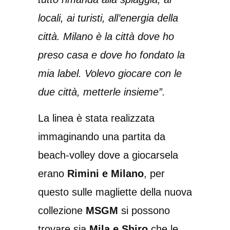
locali, ai turisti, all’energia della
città. Milano è la città dove ho
preso casa e dove ho fondato la
mia label. Volevo giocare con le
due città, metterle insieme”.
La linea è stata realizzata
immaginando una partita da
beach-volley dove a giocarsela
erano
Rimini e Milano
, per
questo sulle magliette della nuova
collezione
MSGM
si possono
trovare sia
Mila e Shiro
che le