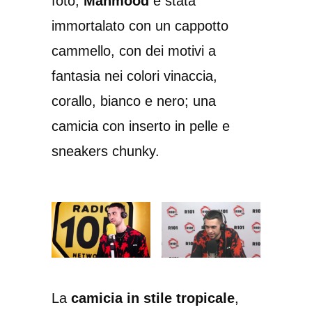
foto,
Mahmood
è stata
immortalato con un cappotto
cammello, con dei motivi a
fantasia nei colori vinaccia,
corallo, bianco e nero; una
camicia con inserto in pelle e
sneakers chunky.
La
camicia in stile tropicale
,