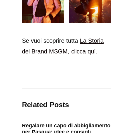
Se vuoi scoprire tutta
La Storia
del Brand MSGM, clicca quì
.
Related Posts
Regalare un capo di abbigliamento
per Pasqua: idee e consigli