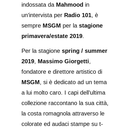
indossata da
Mahmood
in
un’intervista per
Radio 101
, è
sempre
MSGM
per la
stagione
primavera/estate 2019
.
Per la stagione
spring / summer
2019
,
Massimo Giorgetti
,
fondatore e direttore artistico di
MSGM
, si è dedicato ad un tema
a lui molto caro. I capi dell’ultima
collezione raccontano la sua città,
la costa romagnola attraverso le
colorate ed audaci stampe su t-