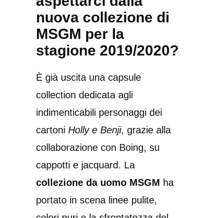
aspettarci dalla
nuova collezione di
MSGM per la
stagione 2019/2020?
È già uscita una capsule
collection dedicata agli
indimenticabili personaggi dei
cartoni
Holly e Benji
, grazie alla
collaborazione con Boing, su
cappotti e jacquard. La
collezione da uomo MSGM
ha
portato in scena linee pulite,
colori puri e la sfrontatezza del