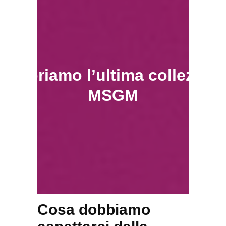
Scopriamo l’ultima collezion
MSGM
Cosa dobbiamo