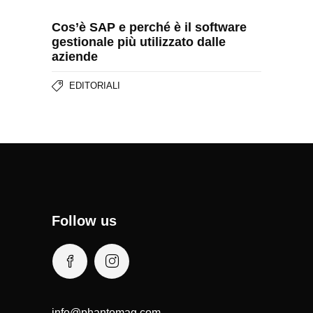
Cos’è SAP e perché è il software
gestionale più utilizzato dalle
aziende
EDITORIALI
Follow us
info@phantomag.com