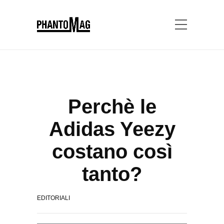
Perchè le
Adidas Yeezy
costano così
tanto?
EDITORIALI