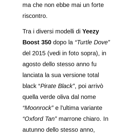
ma che non ebbe mai un forte
riscontro.
Tra i diversi modelli di
Yeezy
Boost 350
dopo la
“Turtle Dove”
del 2015 (vedi in foto sopra), in
agosto dello stesso anno fu
lanciata la sua versione total
black “
Pirate Black”
, poi arrivò
quella verde oliva dal nome
“Moonrock”
e l’ultima variante
“Oxford Tan”
marrone chiaro. In
autunno dello stesso anno,