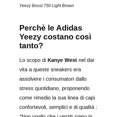
Yeezy Boost 750 Light Brown
Perchè le Adidas
Yeezy costano così
tanto?
Lo scopo di
Kanye West
nel dar
vita a queste sneakers era
assolvere i consumatori dallo
stress quotidiano, proponendo
come rimedio la sua linea di capi
confortevoli, semplici e di qualità :
“Non voglio che i vestiti siano la