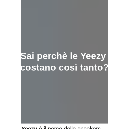
Sai perchè le Yeezy
costano così tanto?
Yeezy
è il nome delle sneakers