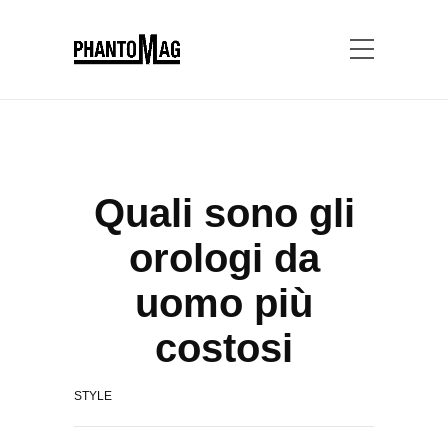
Quali sono gli
orologi da
uomo più
costosi
STYLE