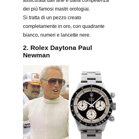
assicurata dall’arte e dalla competenza
dei più famosi mastri orologiai.
Si tratta di un pezzo creato
completamente in oro, con quadrante
bianco, numeri e lancette nere.
2. Rolex Daytona Paul
Newman