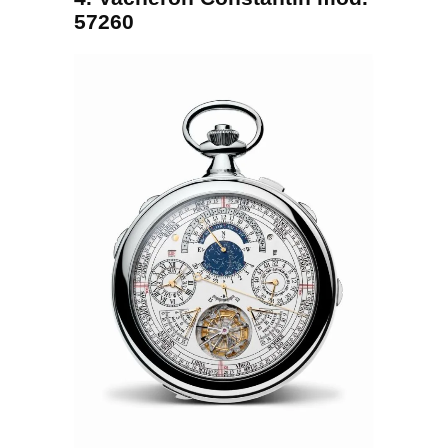
57260