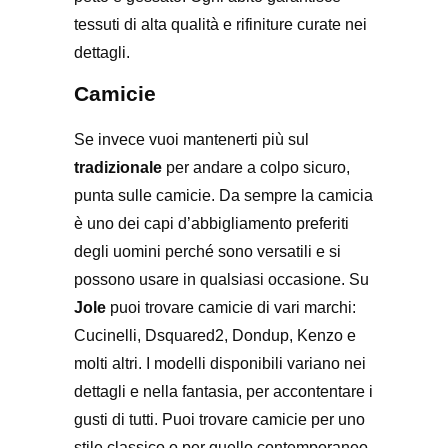
tessuti di alta qualità e rifiniture curate nei
dettagli.
Camicie
Se invece vuoi mantenerti più sul
tradizionale
per andare a colpo sicuro,
punta sulle camicie. Da sempre la camicia
è uno dei capi d’abbigliamento preferiti
degli uomini perché sono versatili e si
possono usare in qualsiasi occasione. Su
Jole
puoi trovare camicie di vari marchi:
Cucinelli, Dsquared2, Dondup, Kenzo e
molti altri. I modelli disponibili variano nei
dettagli e nella fantasia, per accontentare i
gusti di tutti. Puoi trovare camicie per uno
stile classico o per quello contemporaneo,