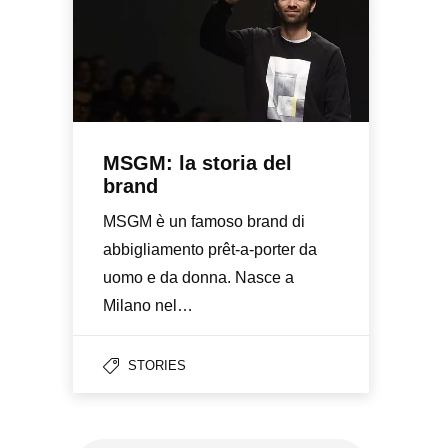
MSGM: la storia del
brand
MSGM è un famoso brand di
abbigliamento prêt-a-porter da
uomo e da donna. Nasce a
Milano nel…
STORIES