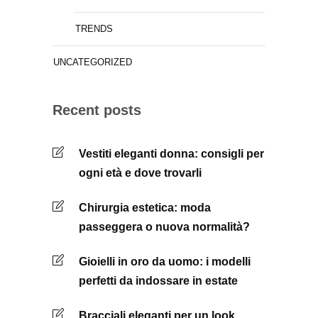
TRENDS
UNCATEGORIZED
Recent posts
Vestiti eleganti donna: consigli per
ogni età e dove trovarli
Chirurgia estetica: moda
passeggera o nuova normalità?
Gioielli in oro da uomo: i modelli
perfetti da indossare in estate
Bracciali eleganti per un look