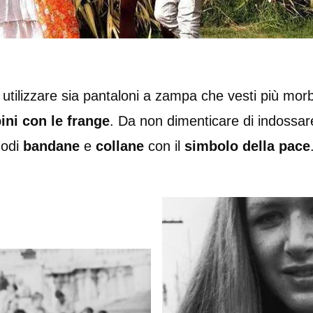
 utilizzare sia pantaloni a zampa che vesti più mo
ini
con le frange
. Da non dimenticare di indossa
odi
bandane
e
collane
con il
simbolo
della
pace