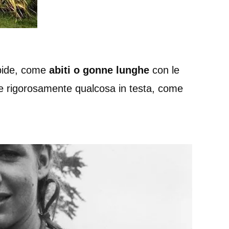
rbide, come
abiti o gonne lunghe
con le
re rigorosamente qualcosa in testa, come
.