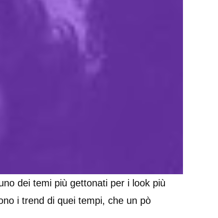
o dei temi più gettonati per i look più
dono i trend di quei tempi, che un pò