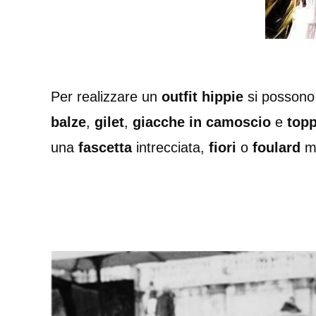
Per realizzare un
outfit hippie
si possono
balze
,
gilet
,
giacche in camoscio
e
topp
una
fascetta
intrecciata,
fiori
o
foulard
m