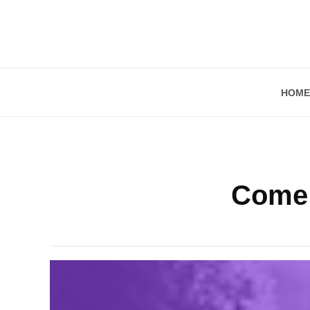
HOME
Come v