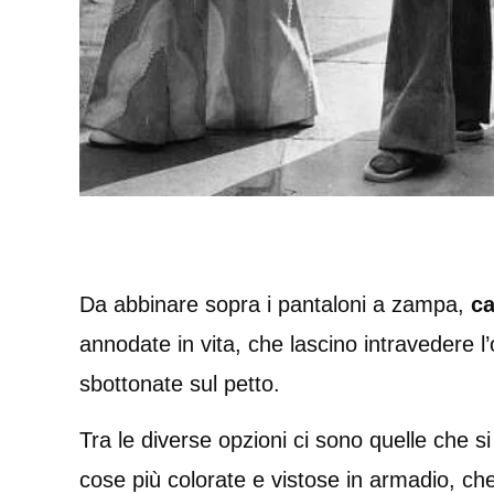
Da abbinare sopra i pantaloni a zampa,
ca
annodate in vita, che lascino intravedere l
sbottonate sul petto.
Tra le diverse opzioni ci sono quelle che si 
cose più colorate e vistose in armadio, c