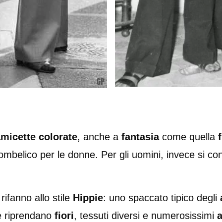
micette colorate
, anche a
fantasia
come quella
’ombelico per le donne. Per gli uomini, invece si co
rifanno allo stile
Hippie
: uno spaccato tipico degli
he riprendano
fiori
, tessuti diversi e numerosissimi