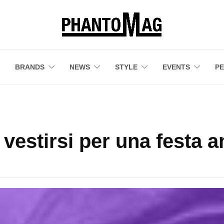
BRANDS
NEWS
STYLE
EVENTS
P
estirsi per una festa a