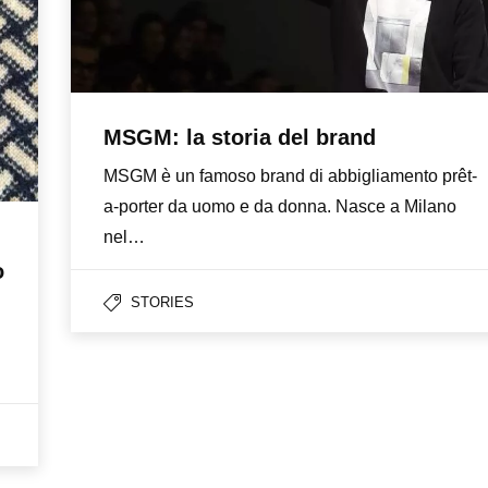
MSGM: la storia del brand
MSGM è un famoso brand di abbigliamento prêt-
a-porter da uomo e da donna. Nasce a Milano
nel…
o
STORIES