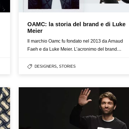
OAMC: la storia del brand e di Luke
Meier
Il marchio Oamc fu fondato nel 2013 da Arnaud
Faeh e da Luke Meier. L’acronimo del brand…
,
DESIGNERS
STORIES