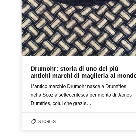
Drumohr: storia di uno dei più
antichi marchi di maglieria al mond
L’antico marchio Drumohr nasce a Drumfries,
nella Scozia settecentesca per merito di James
Dumfries, colui che grazie…
STORIES